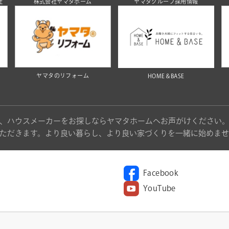
社
株式会社ヤマタホーム
ヤマタグループ採用情報
ヤマタのリフォーム
HOME＆BASE
、ハウスメーカーをお探しならヤマタホームへお声がけください
ただきます。より良い暮らし、より良い家づくりを一緒に始めませ
Facebook
YouTube