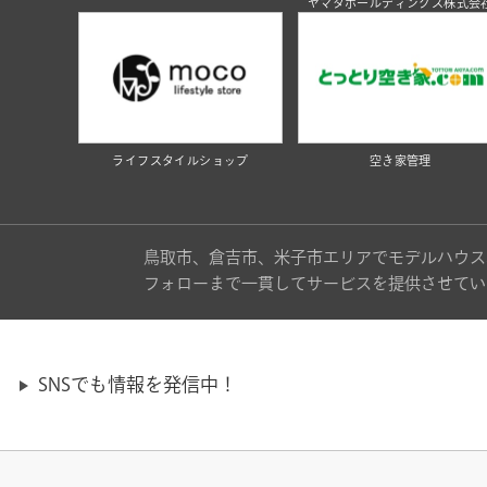
ヤマタホールディングス株式会
ライフスタイルショップ
空き家管理
鳥取市、倉吉市、米子市エリアでモデルハウス
フォローまで一貫してサービスを提供させてい
SNSでも情報を発信中！