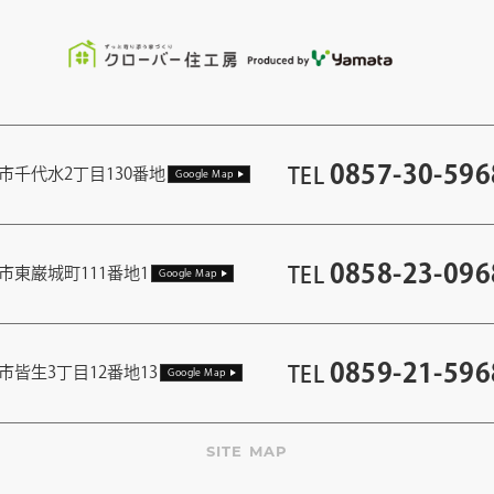
0857-30-596
TEL
市千代水2丁目130番地
Google Map
0858-23-096
TEL
市東巌城町111番地1
Google Map
0859-21-596
TEL
市皆生3丁目12番地13
Google Map
SITE MAP