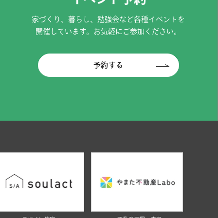
家づくり、暮らし、勉強会など各種イベントを
開催しています。お気軽にご参加ください。
予約する