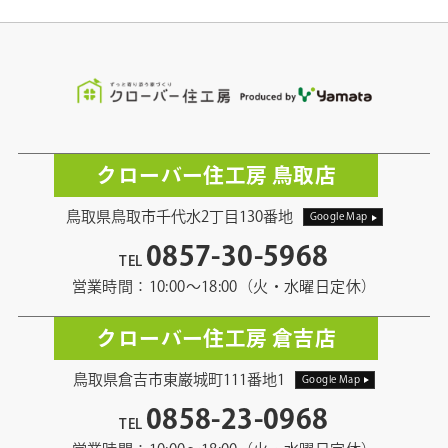
クローバー住工房 鳥取店
鳥取県鳥取市千代水2丁目130番地
Google Map
0857-30-5968
TEL
営業時間：10:00〜18:00（火・水曜日定休）
クローバー住工房 倉吉店
鳥取県倉吉市東巌城町111番地1
Google Map
0858-23-0968
TEL