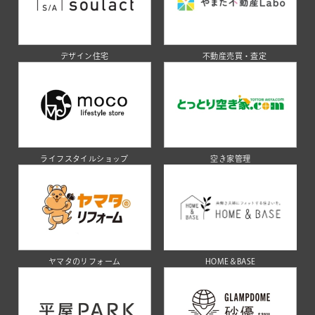
デザイン住宅
不動産売買・査定
ライフスタイルショップ
空き家管理
ヤマタのリフォーム
HOME＆BASE