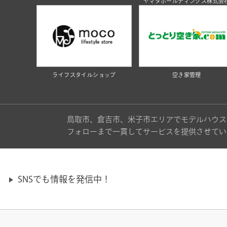
ヤマタホールディングス株式会
ライフスタイルショップ
空き家管理
鳥取市、倉吉市、米子市エリアでモデルハウス
フォローまで一貫してサービスを提供させてい
SNSでも情報を発信中！