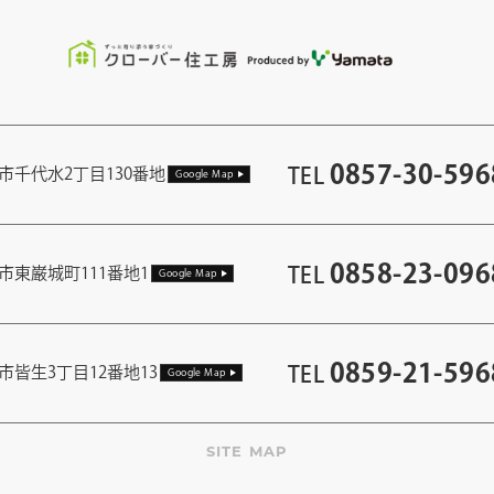
0857-30-596
TEL
市千代水2丁目130番地
Google Map
0858-23-096
TEL
市東巌城町111番地1
Google Map
0859-21-596
TEL
市皆生3丁目12番地13
Google Map
SITE MAP