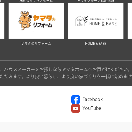
社
株式会社ヤマタホーム
ヤマタグループ採用情報
ヤマタのリフォーム
HOME＆BASE
、ハウスメーカーをお探しならヤマタホームへお声がけください
ただきます。より良い暮らし、より良い家づくりを一緒に始めませ
Facebook
YouTube