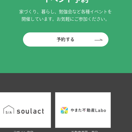
家づくり、暮らし、勉強会など各種イベントを
開催しています。お気軽にご参加ください。
予約する