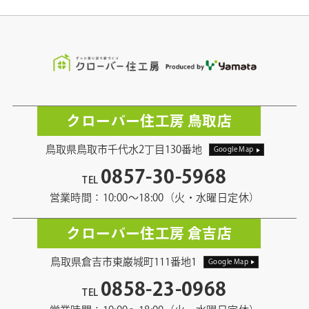
クローバー住工房 鳥取店
鳥取県鳥取市千代水2丁目130番地
Google Map
0857-30-5968
TEL
営業時間：10:00〜18:00（火・水曜日定休）
クローバー住工房 倉吉店
鳥取県倉吉市東巌城町111番地1
Google Map
0858-23-0968
TEL