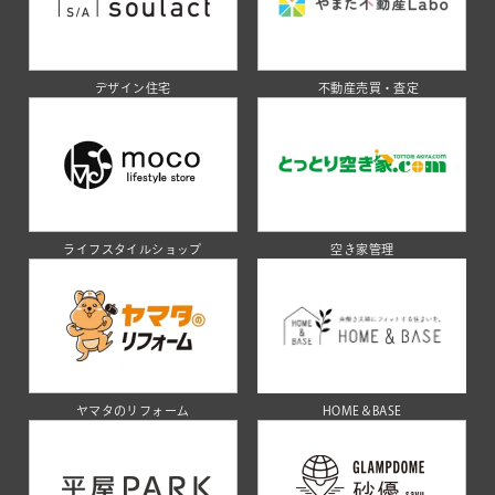
デザイン住宅
不動産売買・査定
ライフスタイルショップ
空き家管理
ヤマタのリフォーム
HOME＆BASE