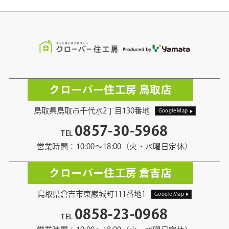
クローバー住工房 鳥取店
鳥取県鳥取市千代水2丁目130番地
Google Map
0857-30-5968
TEL
営業時間：10:00〜18:00（火・水曜日定休）
クローバー住工房 倉吉店
鳥取県倉吉市東巌城町111番地1
Google Map
0858-23-0968
TEL