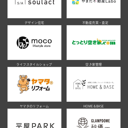
デザイン住宅
不動産売買・査定
ライフスタイルショップ
空き家管理
ヤマタのリフォーム
HOME＆BASE