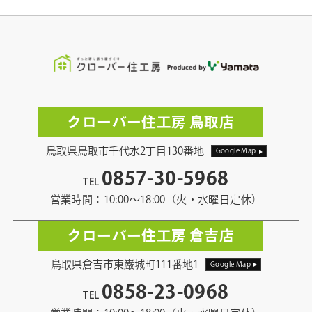
クローバー住工房 鳥取店
鳥取県鳥取市千代水2丁目130番地
Google Map
0857-30-5968
TEL
営業時間：10:00〜18:00（火・水曜日定休）
クローバー住工房 倉吉店
鳥取県倉吉市東巌城町111番地1
Google Map
0858-23-0968
TEL