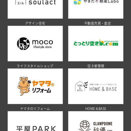
デザイン住宅
不動産売買・査定
ライフスタイルショップ
空き家管理
ヤマタのリフォーム
HOME＆BASE