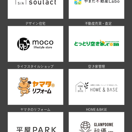
デザイン住宅
不動産売買・査定
ライフスタイルショップ
空き家管理
ヤマタのリフォーム
HOME＆BASE