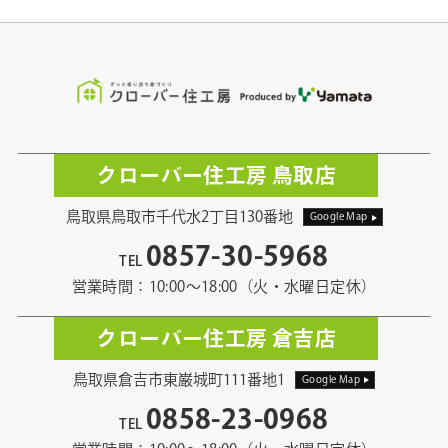
クローバー住工房 鳥取店
鳥取県鳥取市千代水2丁目130番地
Google Map
0857-30-5968
TEL
営業時間：10:00〜18:00（火・水曜日定休）
クローバー住工房 倉吉店
鳥取県倉吉市東巌城町111番地1
Google Map
0858-23-0968
TEL