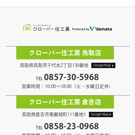
クローバー住工房 鳥取店
鳥取県鳥取市千代水2丁目130番地
Google Map
0857-30-5968
TEL
営業時間：10:00〜18:00（火・水曜日定休）
クローバー住工房 倉吉店
鳥取県倉吉市東巌城町111番地1
Google Map
0858-23-0968
TEL