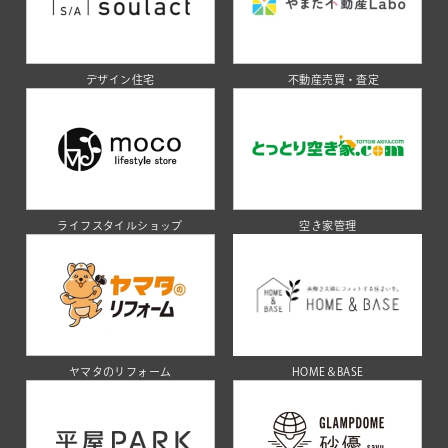
デザイン住宅
不動産売買・査定
ライフスタイルショップ
空き家管理
ヤマタのリフォーム
HOME＆BASE