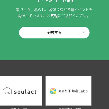
家づくり、暮らし、勉強会など各種イベントを
開催しています。お気軽にご参加ください。
予約する