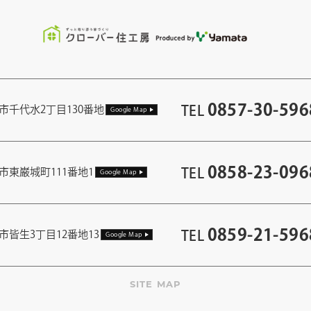
0857-30-596
TEL
市千代水2丁目130番地
Google Map
0858-23-096
TEL
市東巌城町111番地1
Google Map
0859-21-596
TEL
市皆生3丁目12番地13
Google Map
SITE MAP