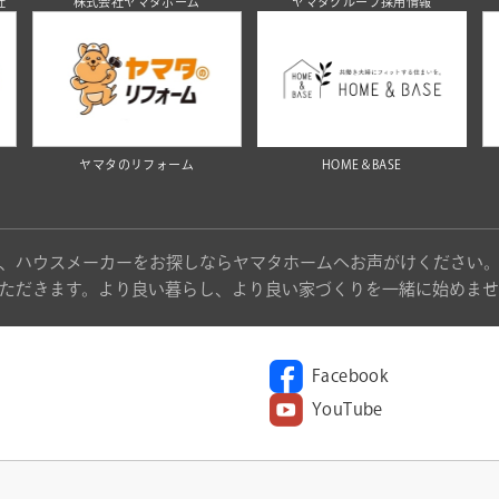
社
株式会社ヤマタホーム
ヤマタグループ採用情報
ヤマタのリフォーム
HOME＆BASE
、ハウスメーカーをお探しならヤマタホームへお声がけください
ただきます。より良い暮らし、より良い家づくりを一緒に始めませ
Facebook
YouTube