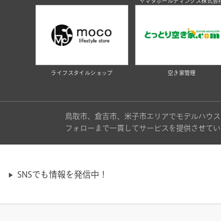
ヤマタホールディングス株式会
ライフスタイルショップ
空き家管理
鳥取市、倉吉市、米子市エリアでモデルハウス
フォローまで一貫してサービスを提供させてい
SNSでも情報を発信中！