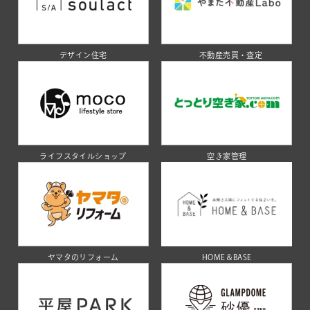
デザイン住宅
不動産売買・査定
ライフスタイルショップ
空き家管理
ヤマタのリフォーム
HOME＆BASE