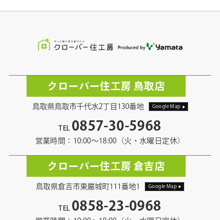
クローバー住工房 鳥取店
鳥取県鳥取市千代水2丁目130番地
Google Map
0857-30-5968
TEL
営業時間：10:00〜18:00（火・水曜日定休）
クローバー住工房 倉吉店
鳥取県倉吉市東巌城町111番地1
Google Map
0858-23-0968
TEL