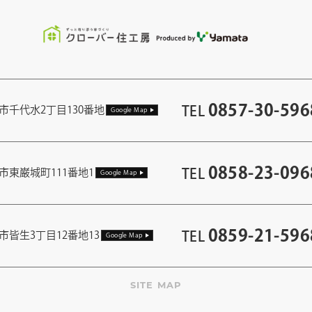
0857-30-596
TEL
市千代水2丁目130番地
Google Map
0858-23-096
TEL
市東巌城町111番地1
Google Map
0859-21-596
TEL
市皆生3丁目12番地13
Google Map
SITE MAP