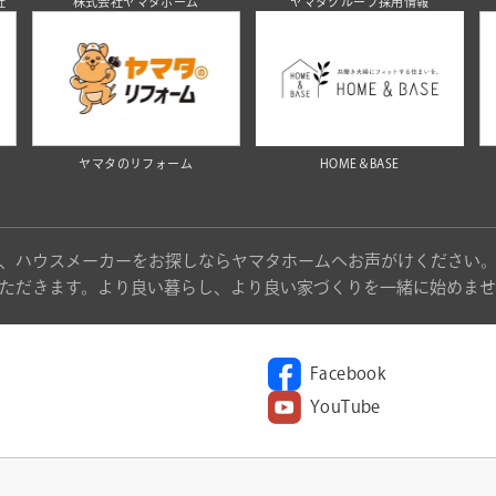
社
株式会社ヤマタホーム
ヤマタグループ採用情報
ヤマタのリフォーム
HOME＆BASE
、ハウスメーカーをお探しならヤマタホームへお声がけください
ただきます。より良い暮らし、より良い家づくりを一緒に始めませ
Facebook
YouTube