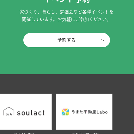
家づくり、暮らし、勉強会など各種イベントを
開催しています。お気軽にご参加ください。
予約する