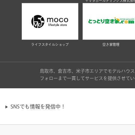
ヤマタホールディングス株式会
ライフスタイルショップ
空き家管理
鳥取市、倉吉市、米子市エリアでモデルハウス
フォローまで一貫してサービスを提供させてい
SNSでも情報を発信中！