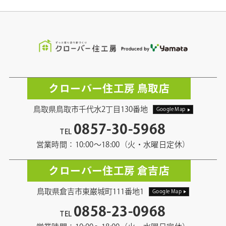
クローバー住工房 鳥取店
鳥取県鳥取市千代水2丁目130番地
Google Map
0857-30-5968
TEL
営業時間：10:00〜18:00（火・水曜日定休）
クローバー住工房 倉吉店
鳥取県倉吉市東巌城町111番地1
Google Map
0858-23-0968
TEL