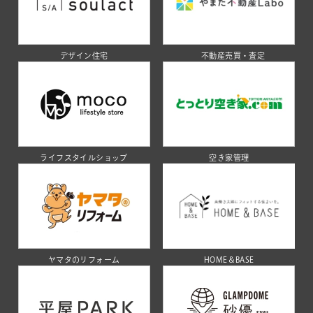
デザイン住宅
不動産売買・査定
ライフスタイルショップ
空き家管理
ヤマタのリフォーム
HOME＆BASE