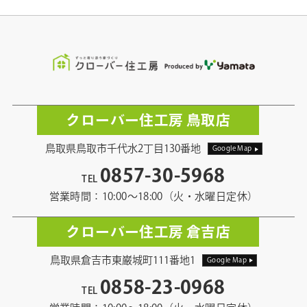
クローバー住工房 鳥取店
鳥取県鳥取市千代水2丁目130番地
Google Map
0857-30-5968
TEL
営業時間：10:00〜18:00（火・水曜日定休）
クローバー住工房 倉吉店
鳥取県倉吉市東巌城町111番地1
Google Map
0858-23-0968
TEL