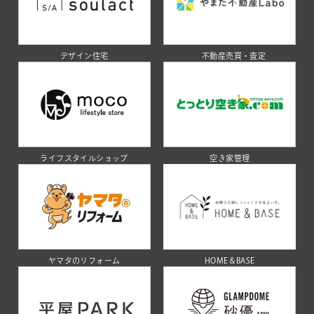
デザイン住宅
不動産売買・査定
ライフスタイルショップ
空き家管理
ヤマタのリフォーム
HOME＆BASE