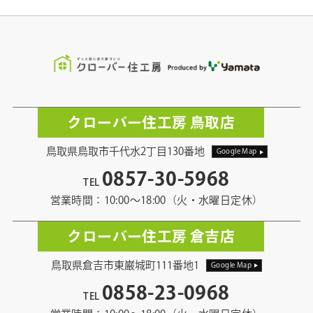
クローバー住工房 鳥取店
鳥取県鳥取市千代水2丁目130番地
Google Map
0857-30-5968
TEL
営業時間：10:00〜18:00（火・水曜日定休）
クローバー住工房 倉吉店
鳥取県倉吉市東巌城町111番地1
Google Map
0858-23-0968
TEL