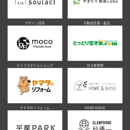
デザイン住宅
不動産売買・査定
ライフスタイルショップ
空き家管理
ヤマタのリフォーム
HOME＆BASE