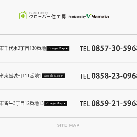
0857-30-596
TEL
市千代水2丁目130番地
Google Map
0858-23-096
TEL
市東巌城町111番地1
Google Map
0859-21-596
TEL
市皆生3丁目12番地13
Google Map
SITE MAP