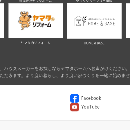
社
株式会社ヤマタホーム
ヤマタグループ採用情報
ヤマタのリフォーム
HOME＆BASE
、ハウスメーカーをお探しならヤマタホームへお声がけください
ただきます。より良い暮らし、より良い家づくりを一緒に始めませ
Facebook
YouTube