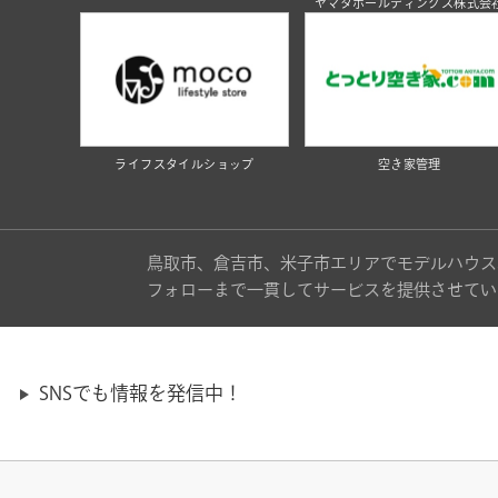
ヤマタホールディングス株式会
ライフスタイルショップ
空き家管理
鳥取市、倉吉市、米子市エリアでモデルハウス
フォローまで一貫してサービスを提供させてい
SNSでも情報を発信中！