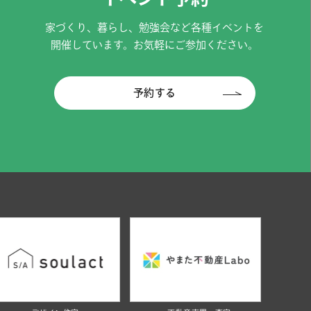
家づくり、暮らし、勉強会など各種イベントを
開催しています。お気軽にご参加ください。
予約する