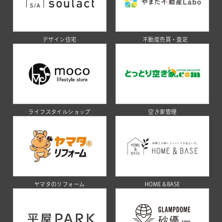
デザイン住宅
不動産売買・査定
ライフスタイルショップ
空き家管理
ヤマタのリフォーム
HOME＆BASE