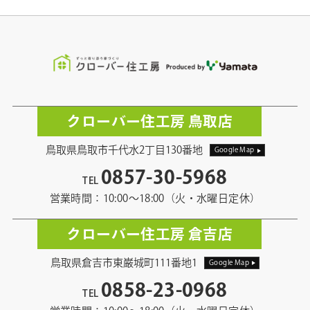
クローバー住工房 鳥取店
鳥取県鳥取市千代水2丁目130番地
Google Map
0857-30-5968
TEL
営業時間：10:00〜18:00（火・水曜日定休）
クローバー住工房 倉吉店
鳥取県倉吉市東巌城町111番地1
Google Map
0858-23-0968
TEL