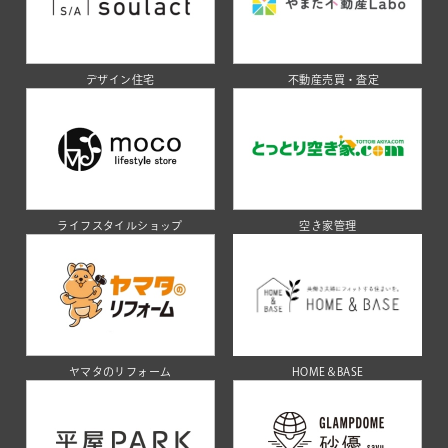
デザイン住宅
不動産売買・査定
ライフスタイルショップ
空き家管理
ヤマタのリフォーム
HOME＆BASE