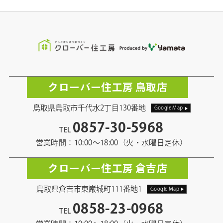
クローバー住工房 鳥取店
鳥取県鳥取市千代水2丁目130番地
Google Map
0857-30-5968
TEL
営業時間：10:00〜18:00（火・水曜日定休）
クローバー住工房 倉吉店
鳥取県倉吉市東巌城町111番地1
Google Map
0858-23-0968
TEL