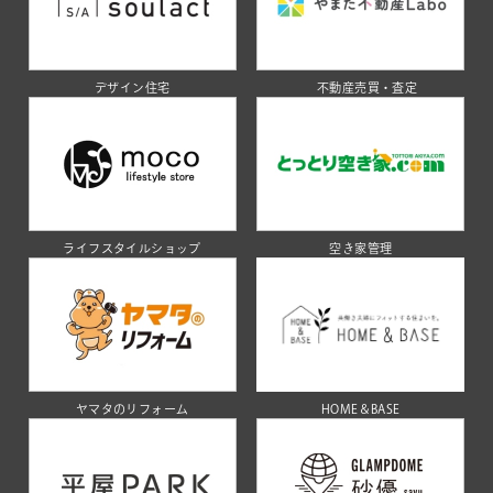
デザイン住宅
不動産売買・査定
ライフスタイルショップ
空き家管理
ヤマタのリフォーム
HOME＆BASE