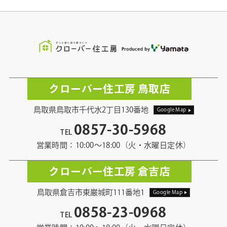
クローバー住工房 鳥取店
鳥取県鳥取市千代水2丁目130番地
Google Map
0857-30-5968
TEL
営業時間：10:00〜18:00（火・水曜日定休）
クローバー住工房 倉吉店
鳥取県倉吉市東巌城町111番地1
Google Map
0858-23-0968
TEL