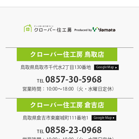
クローバー住工房 鳥取店
鳥取県鳥取市千代水2丁目130番地
Google Map
0857-30-5968
TEL
営業時間：10:00〜18:00（火・水曜日定休）
クローバー住工房 倉吉店
鳥取県倉吉市東巌城町111番地1
Google Map
0858-23-0968
TEL