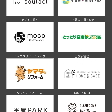
デザイン住宅
不動産売買・査定
ライフスタイルショップ
空き家管理
ヤマタのリフォーム
HOME＆BASE