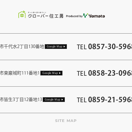
0857-30-596
TEL
市千代水2丁目130番地
Google Map
0858-23-096
TEL
市東巌城町111番地1
Google Map
0859-21-596
TEL
市皆生3丁目12番地13
Google Map
SITE MAP