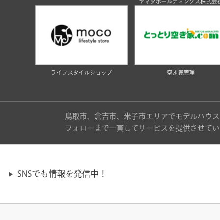
ヤマタホールディングス株式会
ライフスタイルショップ
空き家管理
鳥取市、倉吉市、米子市エリアでモデルハウス
フォローまで一貫してサービスを提供させてい
SNSでも情報を発信中！