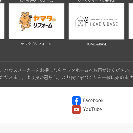
社
株式会社ヤマタホーム
ヤマタグループ採用情報
ヤマタのリフォーム
HOME＆BASE
、ハウスメーカーをお探しならヤマタホームへお声がけください
ただきます。より良い暮らし、より良い家づくりを一緒に始めませ
Facebook
YouTube