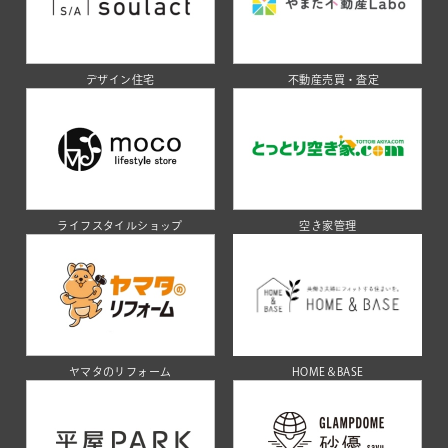
デザイン住宅
不動産売買・査定
ライフスタイルショップ
空き家管理
ヤマタのリフォーム
HOME＆BASE