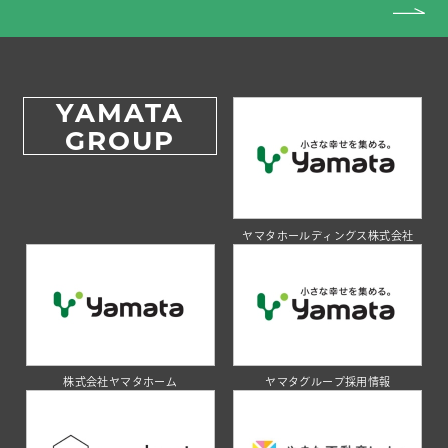
YAMATA
GROUP
ヤマタホールディングス株式会社
株式会社ヤマタホーム
ヤマタグループ採用情報