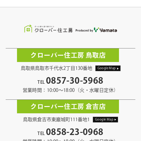
クローバー住工房 鳥取店
鳥取県鳥取市千代水2丁目130番地
Google Map
0857-30-5968
TEL
営業時間：10:00〜18:00（火・水曜日定休）
クローバー住工房 倉吉店
鳥取県倉吉市東巌城町111番地1
Google Map
0858-23-0968
TEL