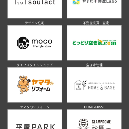
デザイン住宅
不動産売買・査定
ライフスタイルショップ
空き家管理
ヤマタのリフォーム
HOME＆BASE