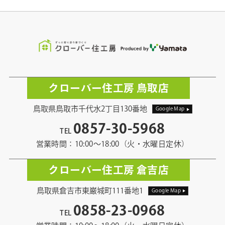
クローバー住工房 鳥取店
鳥取県鳥取市千代水2丁目130番地
Google Map
0857-30-5968
TEL
営業時間：10:00〜18:00（火・水曜日定休）
クローバー住工房 倉吉店
鳥取県倉吉市東巌城町111番地1
Google Map
0858-23-0968
TEL