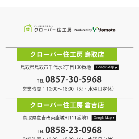
クローバー住工房 鳥取店
鳥取県鳥取市千代水2丁目130番地
Google Map
0857-30-5968
TEL
営業時間：10:00〜18:00（火・水曜日定休）
クローバー住工房 倉吉店
鳥取県倉吉市東巌城町111番地1
Google Map
0858-23-0968
TEL