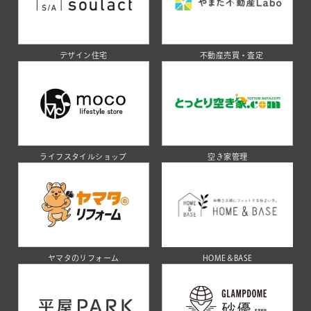
デザイン住宅
不動産売買・査定
ライフスタイルショップ
空き家管理
ヤマタのリフォーム
HOME＆BASE