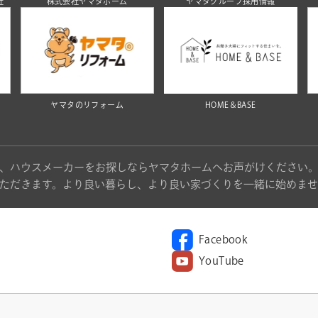
社
株式会社ヤマタホーム
ヤマタグループ採用情報
ヤマタのリフォーム
HOME＆BASE
、ハウスメーカーをお探しならヤマタホームへお声がけください
ただきます。より良い暮らし、より良い家づくりを一緒に始めませ
Facebook
YouTube