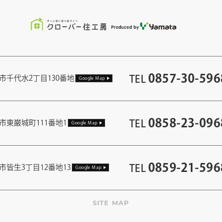
0857-30-596
TEL
市千代水2丁目130番地
Google Map
0858-23-096
TEL
市東巌城町111番地1
Google Map
0859-21-596
TEL
市皆生3丁目12番地13
Google Map
SITE MAP