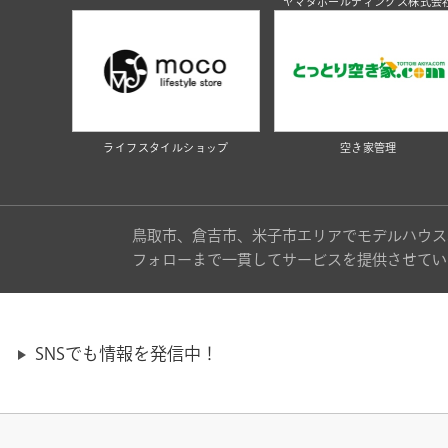
ヤマタホールディングス株式会
ライフスタイルショップ
空き家管理
鳥取市、倉吉市、米子市エリアでモデルハウス
フォローまで一貫してサービスを提供させてい
SNSでも情報を発信中！