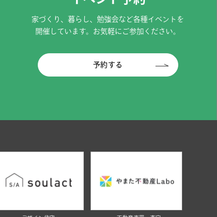
家づくり、暮らし、勉強会など各種イベントを
開催しています。お気軽にご参加ください。
予約する