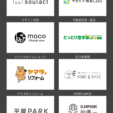
デザイン住宅
不動産売買・査定
ライフスタイルショップ
空き家管理
ヤマタのリフォーム
HOME＆BASE