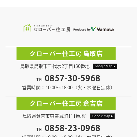
クローバー住工房 鳥取店
鳥取県鳥取市千代水2丁目130番地
Google Map
0857-30-5968
TEL
営業時間：10:00〜18:00（火・水曜日定休）
クローバー住工房 倉吉店
鳥取県倉吉市東巌城町111番地1
Google Map
0858-23-0968
TEL