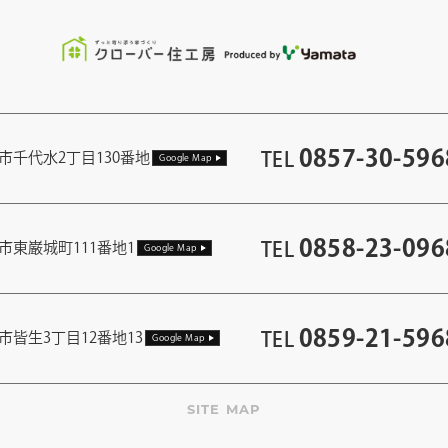
0857-30-596
TEL
市千代水2丁目130番地
Google Map
0858-23-096
TEL
市東巌城町111番地1
Google Map
0859-21-596
TEL
市皆生3丁目12番地13
Google Map
SITE MAP