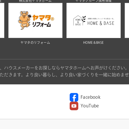
社
株式会社ヤマタホーム
ヤマタグループ採用情報
ヤマタのリフォーム
HOME＆BASE
、ハウスメーカーをお探しならヤマタホームへお声がけください
ただきます。より良い暮らし、より良い家づくりを一緒に始めませ
Facebook
YouTube