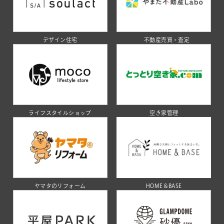
デザイン住宅
不動産売買・査定
ライフスタイルショップ
空き家管理
ヤマタのリフォーム
HOME＆BASE