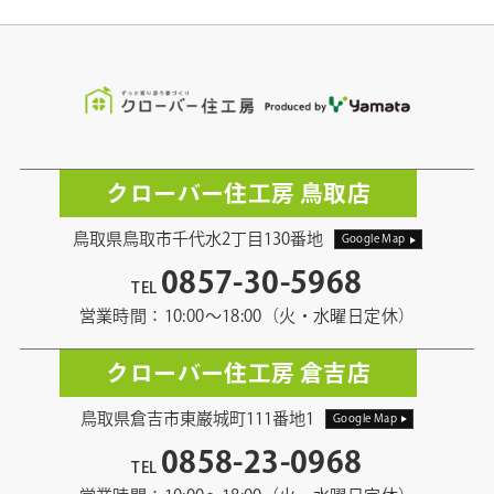
クローバー住工房 鳥取店
鳥取県鳥取市千代水2丁目130番地
Google Map
0857-30-5968
TEL
営業時間：10:00〜18:00（火・水曜日定休）
クローバー住工房 倉吉店
鳥取県倉吉市東巌城町111番地1
Google Map
0858-23-0968
TEL