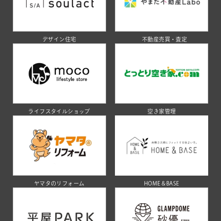
デザイン住宅
不動産売買・査定
ライフスタイルショップ
空き家管理
ヤマタのリフォーム
HOME＆BASE