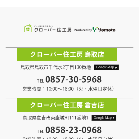
クローバー住工房 鳥取店
鳥取県鳥取市千代水2丁目130番地
Google Map
0857-30-5968
TEL
営業時間：10:00〜18:00（火・水曜日定休）
クローバー住工房 倉吉店
鳥取県倉吉市東巌城町111番地1
Google Map
0858-23-0968
TEL