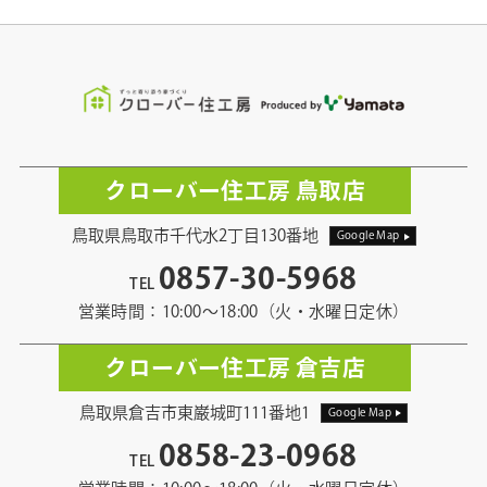
クローバー住工房 鳥取店
鳥取県鳥取市千代水2丁目130番地
Google Map
0857-30-5968
TEL
営業時間：10:00〜18:00（火・水曜日定休）
クローバー住工房 倉吉店
鳥取県倉吉市東巌城町111番地1
Google Map
0858-23-0968
TEL