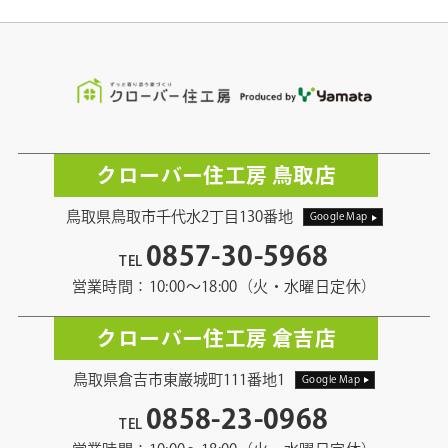
クローバー住工房 鳥取店
鳥取県鳥取市千代水2丁目130番地
Google Map
0857-30-5968
TEL
営業時間：10:00〜18:00（火・水曜日定休）
クローバー住工房 倉吉店
鳥取県倉吉市東巌城町111番地1
Google Map
0858-23-0968
TEL