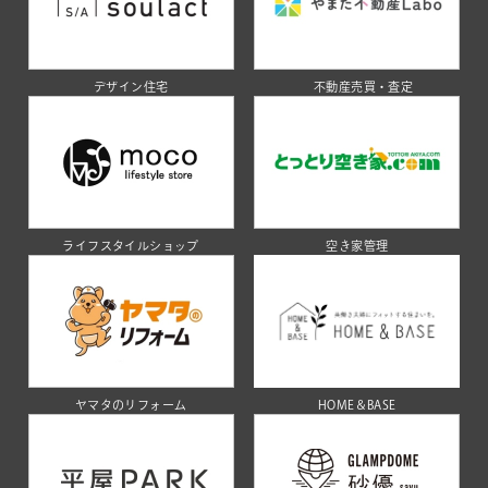
デザイン住宅
不動産売買・査定
ライフスタイルショップ
空き家管理
ヤマタのリフォーム
HOME＆BASE