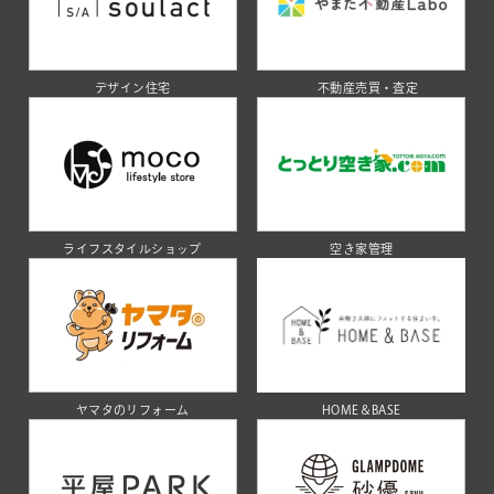
デザイン住宅
不動産売買・査定
ライフスタイルショップ
空き家管理
ヤマタのリフォーム
HOME＆BASE