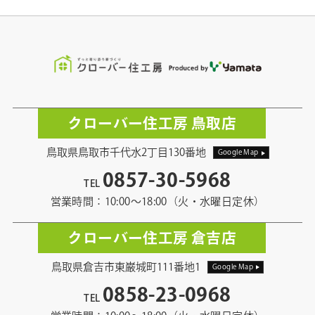
クローバー住工房 鳥取店
鳥取県鳥取市千代水2丁目130番地
Google Map
0857-30-5968
TEL
営業時間：10:00〜18:00（火・水曜日定休）
クローバー住工房 倉吉店
鳥取県倉吉市東巌城町111番地1
Google Map
0858-23-0968
TEL