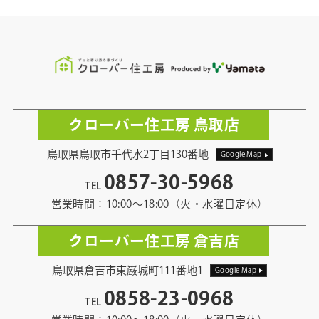
クローバー住工房 鳥取店
鳥取県鳥取市千代水2丁目130番地
Google Map
0857-30-5968
TEL
営業時間：10:00〜18:00（火・水曜日定休）
クローバー住工房 倉吉店
鳥取県倉吉市東巌城町111番地1
Google Map
0858-23-0968
TEL