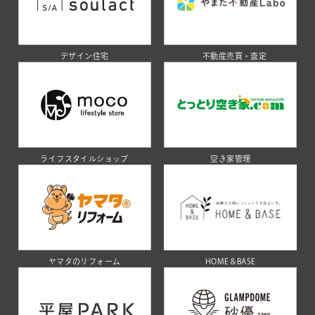
デザイン住宅
不動産売買・査定
ライフスタイルショップ
空き家管理
ヤマタのリフォーム
HOME＆BASE