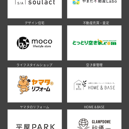
デザイン住宅
不動産売買・査定
ライフスタイルショップ
空き家管理
ヤマタのリフォーム
HOME＆BASE