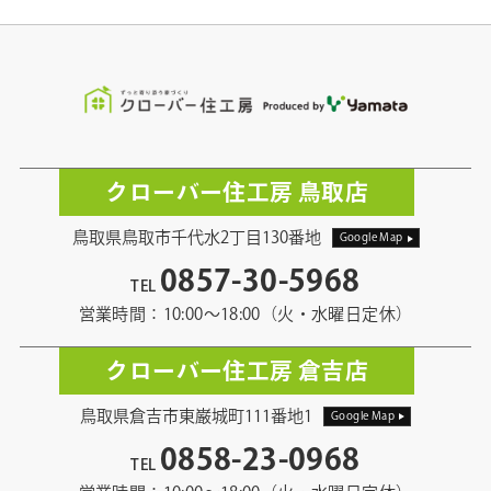
クローバー住工房 鳥取店
鳥取県鳥取市千代水2丁目130番地
Google Map
0857-30-5968
TEL
営業時間：10:00〜18:00（火・水曜日定休）
クローバー住工房 倉吉店
鳥取県倉吉市東巌城町111番地1
Google Map
0858-23-0968
TEL