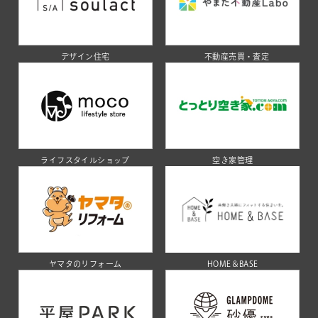
デザイン住宅
不動産売買・査定
ライフスタイルショップ
空き家管理
ヤマタのリフォーム
HOME＆BASE