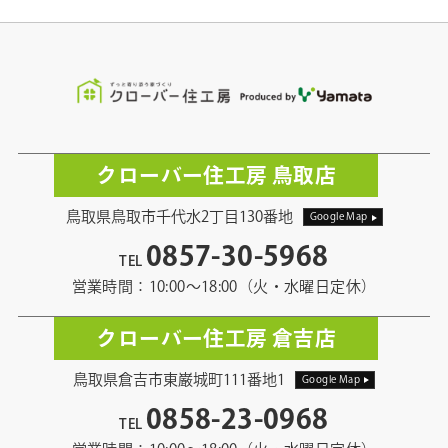
クローバー住工房 鳥取店
鳥取県鳥取市千代水2丁目130番地
Google Map
0857-30-5968
TEL
営業時間：10:00〜18:00（火・水曜日定休）
クローバー住工房 倉吉店
鳥取県倉吉市東巌城町111番地1
Google Map
0858-23-0968
TEL