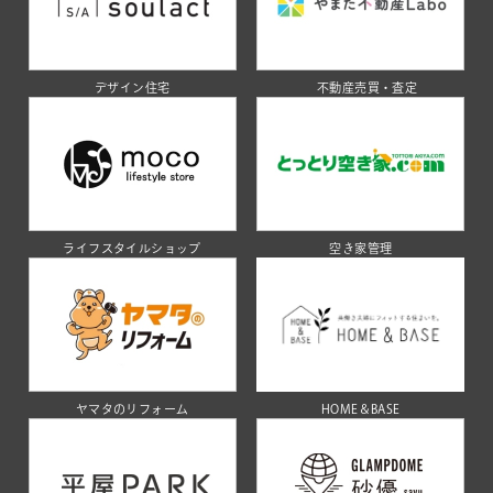
デザイン住宅
不動産売買・査定
ライフスタイルショップ
空き家管理
ヤマタのリフォーム
HOME＆BASE