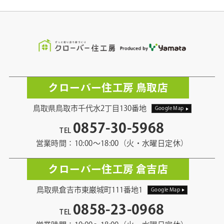
クローバー住工房 鳥取店
鳥取県鳥取市千代水2丁目130番地
Google Map
0857-30-5968
TEL
営業時間：10:00〜18:00（火・水曜日定休）
クローバー住工房 倉吉店
鳥取県倉吉市東巌城町111番地1
Google Map
0858-23-0968
TEL