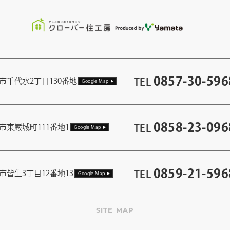
0857-30-596
TEL
市千代水2丁目130番地
Google Map
0858-23-096
TEL
市東巌城町111番地1
Google Map
0859-21-596
TEL
市皆生3丁目12番地13
Google Map
SITE MAP