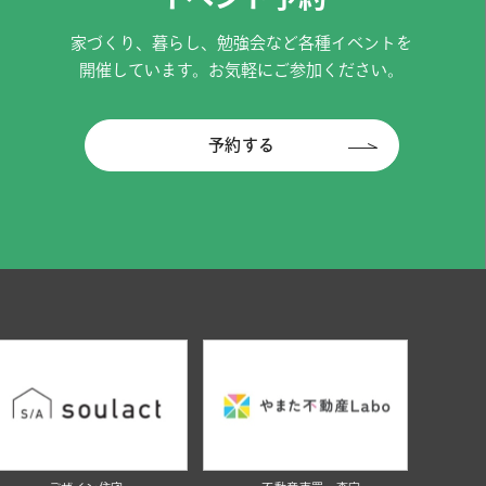
家づくり、暮らし、勉強会など各種イベントを
開催しています。お気軽にご参加ください。
予約する