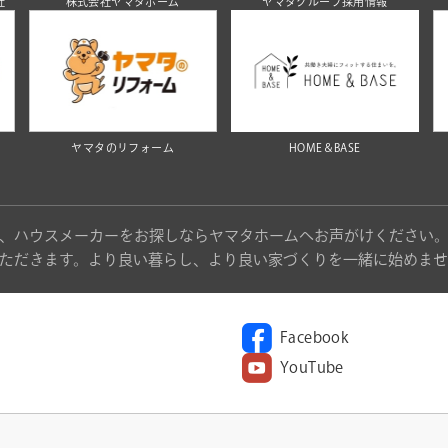
社
株式会社ヤマタホーム
ヤマタグループ採用情報
ヤマタのリフォーム
HOME＆BASE
、ハウスメーカーをお探しならヤマタホームへお声がけください
ただきます。より良い暮らし、より良い家づくりを一緒に始めませ
Facebook
YouTube