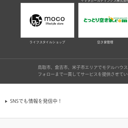
ヤマタホールディングス株式会
ライフスタイルショップ
空き家管理
鳥取市、倉吉市、米子市エリアでモデルハウス
フォローまで一貫してサービスを提供させてい
SNSでも情報を発信中！