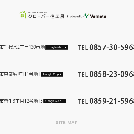
0857-30-596
TEL
市千代水2丁目130番地
Google Map
0858-23-096
TEL
市東巌城町111番地1
Google Map
0859-21-596
TEL
市皆生3丁目12番地13
Google Map
SITE MAP