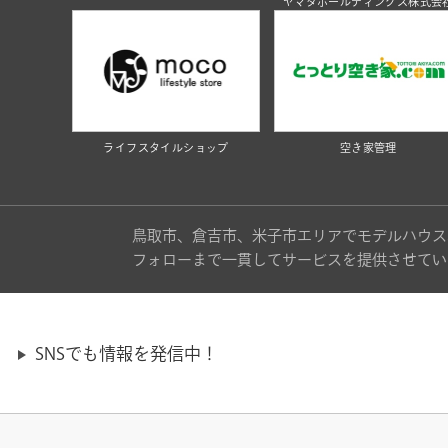
ヤマタホールディングス株式会
ライフスタイルショップ
空き家管理
鳥取市、倉吉市、米子市エリアでモデルハウス
フォローまで一貫してサービスを提供させてい
SNSでも情報を発信中！