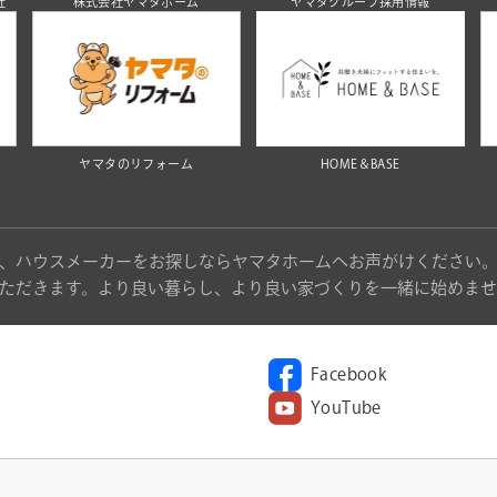
社
株式会社ヤマタホーム
ヤマタグループ採用情報
ヤマタのリフォーム
HOME＆BASE
、ハウスメーカーをお探しならヤマタホームへお声がけください
ただきます。より良い暮らし、より良い家づくりを一緒に始めませ
Facebook
YouTube