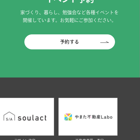
家づくり、暮らし、勉強会など各種イベントを
開催しています。お気軽にご参加ください。
予約する