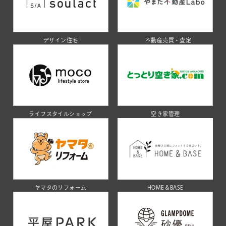
デザイン住宅
不動産売買・査定
ライフスタイルショップ
空き家管理
ヤマタのリフォーム
HOME＆BASE