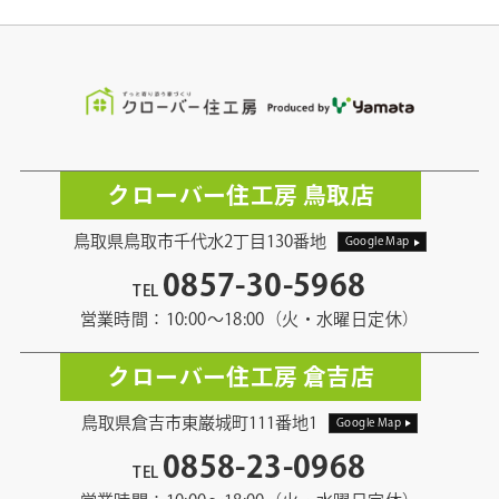
クローバー住工房 鳥取店
鳥取県鳥取市千代水2丁目130番地
Google Map
0857-30-5968
TEL
営業時間：10:00〜18:00（火・水曜日定休）
クローバー住工房 倉吉店
鳥取県倉吉市東巌城町111番地1
Google Map
0858-23-0968
TEL