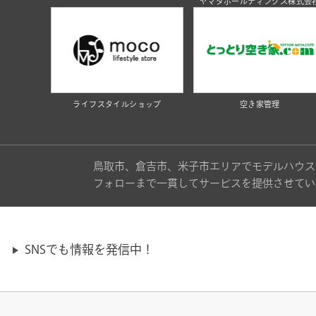
ヤマタホールディングス株式会
ライフスタイルショップ
空き家管理
鳥取市、倉吉市、米子市エリアでモデルハウス
フォローまで一貫してサービスを提供させてい
SNSでも情報を発信中！