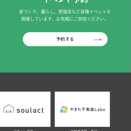
家づくり、暮らし、勉強会など各種イベントを
開催しています。お気軽にご参加ください。
予約する