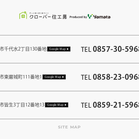
0857-30-596
TEL
市千代水2丁目130番地
Google Map
0858-23-096
TEL
市東巌城町111番地1
Google Map
0859-21-596
TEL
市皆生3丁目12番地13
Google Map
SITE MAP