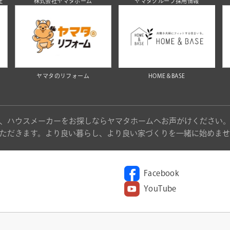
社
株式会社ヤマタホーム
ヤマタグループ採用情報
ヤマタのリフォーム
HOME＆BASE
、ハウスメーカーをお探しならヤマタホームへお声がけください
ただきます。より良い暮らし、より良い家づくりを一緒に始めませ
Facebook
YouTube