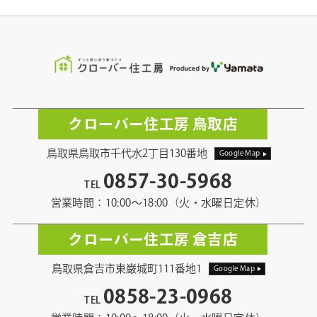
クローバー住工房 鳥取店
鳥取県鳥取市千代水2丁目130番地
Google Map
0857-30-5968
TEL
営業時間：10:00〜18:00（火・水曜日定休）
クローバー住工房 倉吉店
鳥取県倉吉市東巌城町111番地1
Google Map
0858-23-0968
TEL