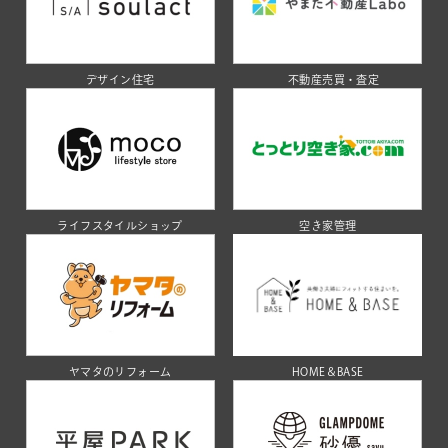
デザイン住宅
不動産売買・査定
ライフスタイルショップ
空き家管理
ヤマタのリフォーム
HOME＆BASE