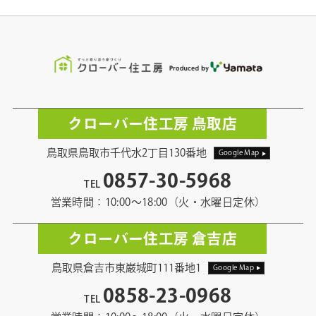
クローバー住工房 鳥取店
鳥取県鳥取市千代水2丁目130番地
Google Map
0857-30-5968
TEL
営業時間：10:00〜18:00（火・水曜日定休）
クローバー住工房 倉吉店
鳥取県倉吉市東巌城町111番地1
Google Map
0858-23-0968
TEL