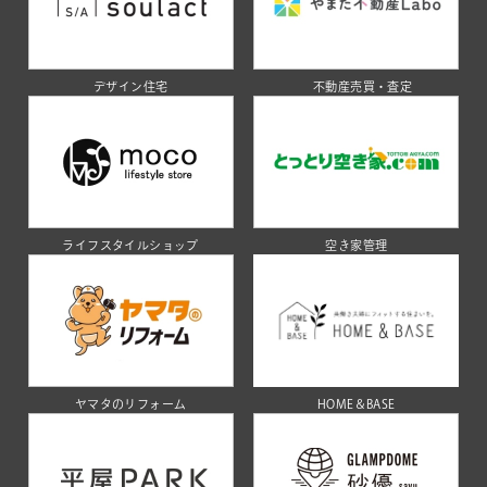
デザイン住宅
不動産売買・査定
ライフスタイルショップ
空き家管理
ヤマタのリフォーム
HOME＆BASE