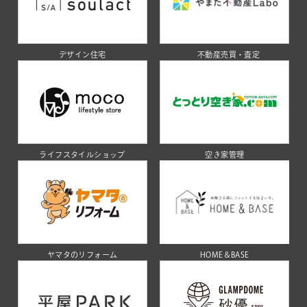
デザイン住宅
不動産売買・査定
ライフスタイルショップ
空き家管理
ヤマタのリフォーム
HOME＆BASE