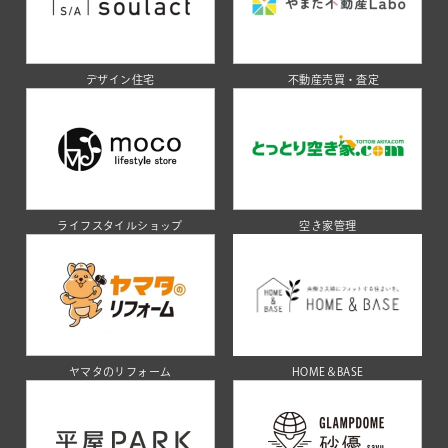
デザイン住宅
不動産売買・査定
ライフスタイルショップ
空き家管理
ヤマタのリフォーム
HOME＆BASE