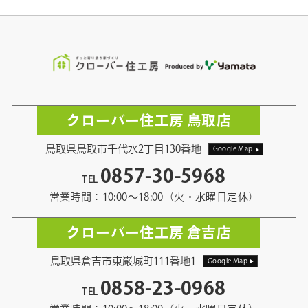
クローバー住工房 鳥取店
鳥取県鳥取市千代水2丁目130番地
Google Map
0857-30-5968
TEL
営業時間：10:00〜18:00（火・水曜日定休）
クローバー住工房 倉吉店
鳥取県倉吉市東巌城町111番地1
Google Map
0858-23-0968
TEL