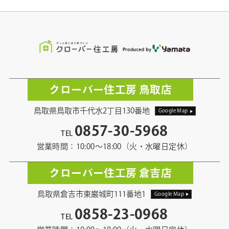
クローバー住工房 鳥取店
鳥取県鳥取市千代水2丁目130番地
Google Map
0857-30-5968
TEL
営業時間：10:00〜18:00（火・水曜日定休）
クローバー住工房 倉吉店
鳥取県倉吉市東巌城町111番地1
Google Map
0858-23-0968
TEL