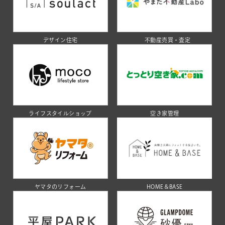
デザイン住宅
不動産売買・査定
ライフスタイルショップ
空き家管理
ヤマタのリフォーム
HOME＆BASE