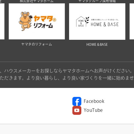
社
株式会社ヤマタホーム
ヤマタグループ採用情報
ヤマタのリフォーム
HOME＆BASE
、ハウスメーカーをお探しならヤマタホームへお声がけください
ただきます。より良い暮らし、より良い家づくりを一緒に始めませ
Facebook
YouTube