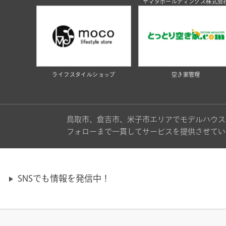
ヤマタホールディングス株式会
ライフスタイルショップ
空き家管理
鳥取市、倉吉市、米子市エリアでモデルハウス
フォローまで一貫してサービスを提供させてい
SNSでも情報を発信中！