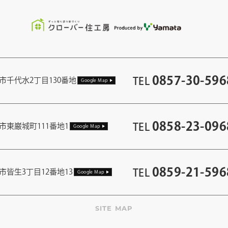
0857-30-596
TEL
市千代水2丁目130番地
Google Map
0858-23-096
TEL
市東巌城町111番地1
Google Map
0859-21-596
TEL
市皆生3丁目12番地13
Google Map
SITE MAP