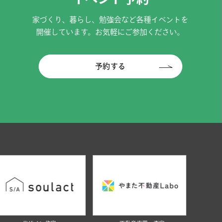
家づくり、暮らし、勉強会など各種イベントを
開催しています。お気軽にご参加ください。
予約する