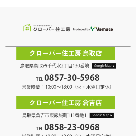
クローバー住工房 鳥取店
鳥取県鳥取市千代水2丁目130番地
Google Map
0857-30-5968
TEL
営業時間：10:00〜18:00（火・水曜日定休）
クローバー住工房 倉吉店
鳥取県倉吉市東巌城町111番地1
Google Map
0858-23-0968
TEL