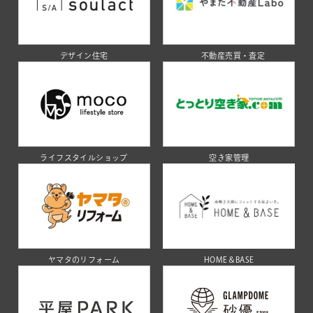
デザイン住宅
不動産売買・査定
ライフスタイルショップ
空き家管理
ヤマタのリフォーム
HOME＆BASE