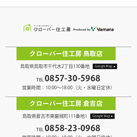
クローバー住工房 鳥取店
鳥取県鳥取市千代水2丁目130番地
Google Map
0857-30-5968
TEL
営業時間：10:00〜18:00（火・水曜日定休）
クローバー住工房 倉吉店
鳥取県倉吉市東巌城町111番地1
Google Map
0858-23-0968
TEL