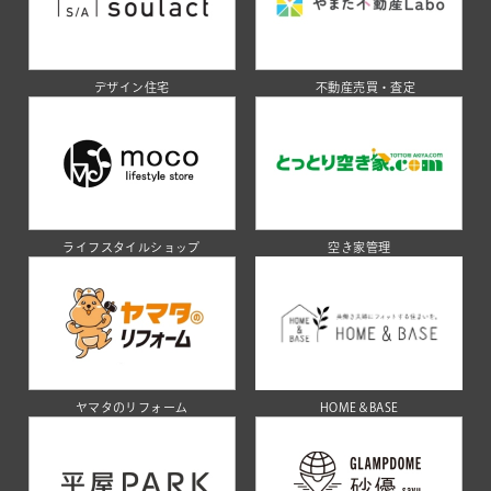
デザイン住宅
不動産売買・査定
ライフスタイルショップ
空き家管理
ヤマタのリフォーム
HOME＆BASE