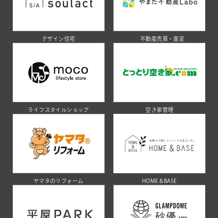
デザイン住宅
不動産売買・査定
ライフスタイルショップ
空き家管理
ヤマタのリフォーム
HOME＆BASE