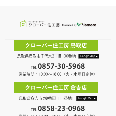
クローバー住工房 鳥取店
鳥取県鳥取市千代水2丁目130番地
Google Map
0857-30-5968
TEL
営業時間：10:00〜18:00（火・水曜日定休）
クローバー住工房 倉吉店
鳥取県倉吉市東巌城町111番地1
Google Map
0858-23-0968
TEL