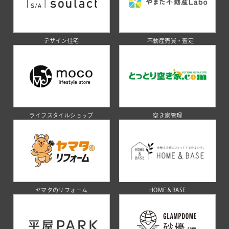
デザイン住宅
不動産売買・査定
ライフスタイルショップ
空き家管理
ヤマタのリフォーム
HOME＆BASE