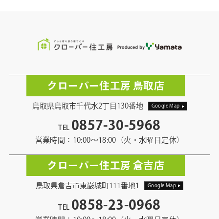
クローバー住工房 鳥取店
鳥取県鳥取市千代水2丁目130番地
Google Map
0857-30-5968
TEL
営業時間：10:00〜18:00（火・水曜日定休）
クローバー住工房 倉吉店
鳥取県倉吉市東巌城町111番地1
Google Map
0858-23-0968
TEL