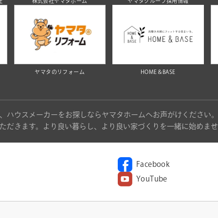
社
株式会社ヤマタホーム
ヤマタグループ採用情報
ヤマタのリフォーム
HOME＆BASE
、ハウスメーカーをお探しならヤマタホームへお声がけください
ただきます。より良い暮らし、より良い家づくりを一緒に始めませ
Facebook
YouTube