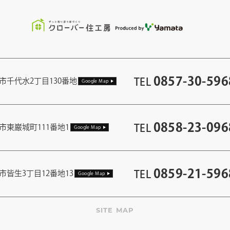
0857-30-596
TEL
市千代水2丁目130番地
Google Map
0858-23-096
TEL
市東巌城町111番地1
Google Map
0859-21-596
TEL
市皆生3丁目12番地13
Google Map
SITE MAP