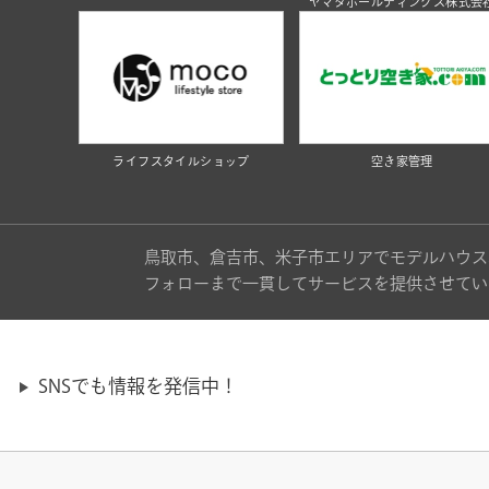
ヤマタホールディングス株式会
ライフスタイルショップ
空き家管理
鳥取市、倉吉市、米子市エリアでモデルハウス
フォローまで一貫してサービスを提供させてい
SNSでも情報を発信中！