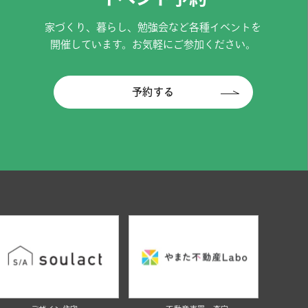
家づくり、暮らし、勉強会など各種イベントを
開催しています。お気軽にご参加ください。
予約する